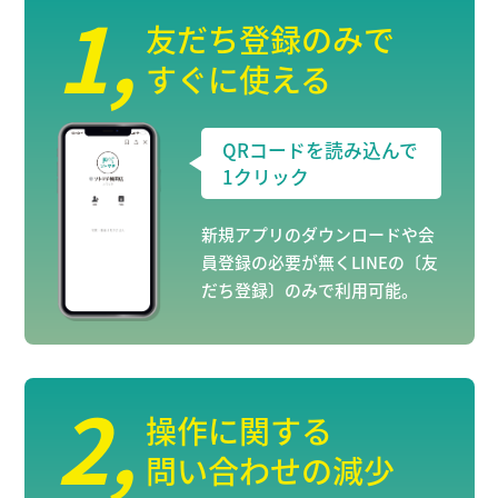
1
,
友だち登録のみで
すぐに使える
QRコードを読み込んで
1クリック
新規アプリのダウンロードや会
員登録の必要が無くLINEの〔友
だち登録〕のみで利用可能。
2
,
操作に関する
問い合わせの減少