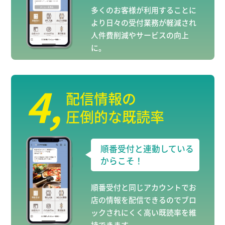
多くのお客様が利用することに
より日々の受付業務が軽減され
人件費削減やサービスの向上
に。
4
,
配信情報の
圧倒的な既読率
順番受付と連動している
からこそ！
順番受付と同じアカウントでお
店の情報を配信できるのでブロ
ックされにくく高い既読率を維
持できます。